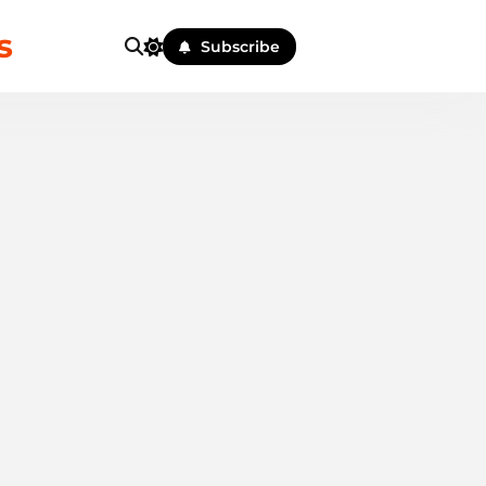
s
Subscribe