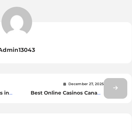
Admin13043
December 27, 2025
s in
Best Online Casinos Canada
2025 Top Canadian Casino Sites