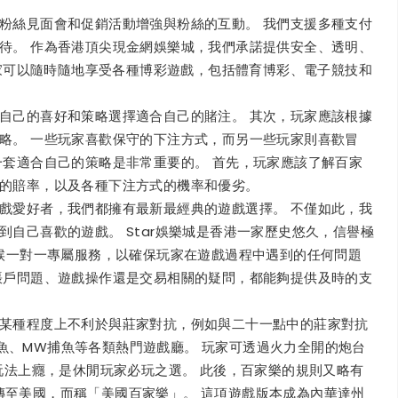
粉絲見面會和促銷活動增強與粉絲的互動。 我們支援多種支付
待。 作為香港頂尖現金網娛樂城，我們承諾提供安全、透明、
玩家可以隨時隨地享受各種博彩遊戲，包括體育博彩、電子競技和
自己的喜好和策略選擇適合自己的賭注。 其次，玩家應該根據
略。 一些玩家喜歡保守的下注方式，而另一些玩家則喜歡冒
一套適合自己的策略是非常重要的。 首先，玩家應該了解百家
的賠率，以及各種下注方式的機率和優劣。
戲愛好者，我們都擁有最新最經典的遊戲選擇。 不僅如此，我
自己喜歡的遊戲。 Star娛樂城是香港一家歷史悠久，信譽極
天候一對一專屬服務，以確保玩家在遊戲過程中遇到的任何問題
賬戶問題、遊戲操作還是交易相關的疑問，都能夠提供及時的支
某種程度上不利於與莊家對抗，例如與二十一點中的莊家對抗
E捕魚、MW捕魚等各類熱門遊戲廳。 玩家可透過火力全開的炮台
玩法上癮，是休閒玩家必玩之選。 此後，百家樂的規則又略有
形式傳至美國，而稱「美國百家樂」。 這項遊戲版本成為內華達州