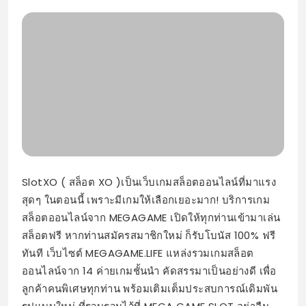
SlotXO ( สล็อต XO )เป็นเว็บเกมสล็อตออนไลน์ที่มาแรง
สุดๆ ในตอนนี้ เพราะมีเกมให้เลือกเยอะมาก! บริการเกม
สล็อตออนไลน์จาก MEGAGAME เปิดให้ทุกท่านเข้ามาเล่น
สล็อตฟรี หากท่านสมัครสมาชิกใหม่ ก็รับโบนัส 100% ฟรี
ทันที เว็บไซต์ MEGAGAME.LIFE แหล่งรวมเกมสล็อต
ออนไลน์จาก 14 ค่ายเกมชั้นนำ คัดสรรมาเป็นอย่างดี เพื่อ
ลูกค้าคนพิเศษทุกท่าน พร้อมเติมเต็มประสบการณ์เดิมพัน