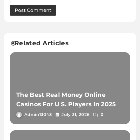
Related Articles
The Best Real Money Online
Casinos For U S. Players In 2025
Admin13043
July 31, 2026
0