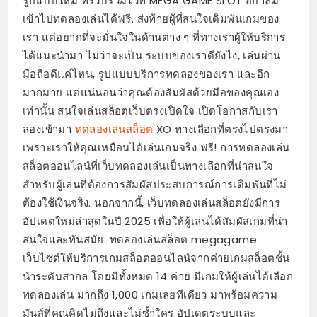
รูปแบบใหม่ ที่รวบรวมไว้ที่ MEGA GAME SLOT อย่าลืม
เข้าไปทดลองเล่นได้ฟรี. ส่งท้ายผู้ที่สนใจเดิมพันเกมของ
เรา แต่อยากที่จะมั่นใจในด้านต่าง ๆ ที่ทางเราผู้ให้บริการ
ได้แนะนำมา ไม่ว่าจะเป็น ระบบของเราดียังไง, เล่นผ่าน
มือถือดีแค่ไหน, รูปแบบบริการทดลองของเรา และอีก
มากมาย แต่แน่นอนว่าคุณต้องสัมผัสด้วยมือของคุณเอง
เท่านั้น สนใจเล่นสล็อตเว็บตรงเปิดใจ เปิดโอกาสกับเรา
ลองเข้ามา
ทดลองเล่นสล็อต
XO ทางเลือกที่ตรงไปตรงมา
เพราะเราให้คุณเหมือนได้เล่นเกมจริง ฟรี! การทดลองเล่น
สล็อตออนไลน์ที่เว็บทดลองเล่นเป็นทางเลือกที่น่าสนใจ
สำหรับผู้เล่นที่ต้องการสัมผัสประสบการณ์การเดิมพันที่ไม่
ต้องใช้เงินจริง. นอกจากนี้, เว็บทดลองเล่นสล็อตยังมีการ
อัปเดตใหม่ล่าสุดในปี 2025 เพื่อให้ผู้เล่นได้สัมผัสเกมที่น่า
สนใจและทันสมัย. ทดลองเล่นสล็อต megagame
เว็บไซต์ให้บริการเกมสล็อตออนไลน์จากค่ายเกมสล็อตชั้น
นำระดับสากล โดยมีทั้งหมด 14 ค่าย มีเกมให้ผู้เล่นได้เลือก
ทดลองเล่น มากถึง 1,000 เกมเลยทีเดียว มาพร้อมความ
มันส์ที่คุณคิดไม่ถึงและไม่ซ้ำใคร อัปเดตระบบและ