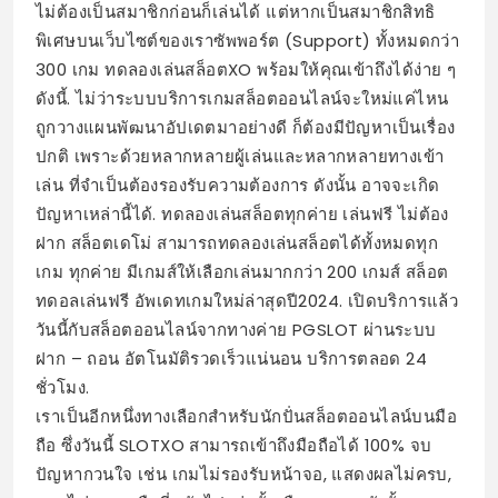
ไม่ต้องเป็นสมาชิกก่อนก็เล่นได้ แต่หากเป็นสมาชิกสิทธิ
พิเศษบนเว็บไซต์ของเราซัพพอร์ต (Support) ทั้งหมดกว่า
300 เกม ทดลองเล่นสล็อตXO พร้อมให้คุณเข้าถึงได้ง่าย ๆ
ดังนี้. ไม่ว่าระบบบริการเกมสล็อตออนไลน์จะใหม่แค่ไหน
ถูกวางแผนพัฒนาอัปเดตมาอย่างดี ก็ต้องมีปัญหาเป็นเรื่อง
ปกติ เพราะด้วยหลากหลายผู้เล่นและหลากหลายทางเข้า
เล่น ที่จำเป็นต้องรองรับความต้องการ ดังนั้น อาจจะเกิด
ปัญหาเหล่านี้ได้. ทดลองเล่นสล็อตทุกค่าย เล่นฟรี ไม่ต้อง
ฝาก สล็อตเดโม่ สามารถทดลองเล่นสล็อตได้ทั้งหมดทุก
เกม ทุกค่าย มีเกมส์ให้เลือกเล่นมากกว่า 200 เกมส์ สล็อต
ทดอลเล่นฟรี อัพเดทเกมใหม่ล่าสุดปี2024. เปิดบริการแล้ว
วันนี้กับสล็อตออนไลน์จากทางค่าย PGSLOT ผ่านระบบ
ฝาก – ถอน อัตโนมัติรวดเร็วแน่นอน บริการตลอด 24
ชั่วโมง.
เราเป็นอีกหนึ่งทางเลือกสำหรับนักปั่นสล็อตออนไลน์บนมือ
ถือ ซึ่งวันนี้ SLOTXO สามารถเข้าถึงมือถือได้ 100% จบ
ปัญหากวนใจ เช่น เกมไม่รองรับหน้าจอ, แสดงผลไม่ครบ,