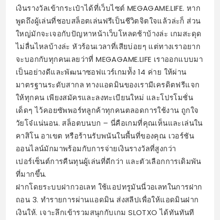
เงินรางวัลเข้ากระเป๋าได้ที่เว็บไซต์ MEGAGAME.LIFE. หาก
พูดถึงผู้เล่นที่ชอบสล็อตเล่นฟรีเป็นชีวิตจิตใจแล้วล่ะก็ ส่วน
ใหญ่มักจะเจอกับปัญหาหน้าเว็บโหลดช้าบ้างล่ะ เกมสะดุด
ไม่ลื่นไหลบ้างล่ะ หัวร้อนเวลาที่เสียบ่อยๆ แต่ทางเราอยาก
จะบอกกับทุกคนเลยว่าที่ MEGAGAME.LIFE เราออกแบบมา
เป็นอย่างดีและพัฒนาซอฟแวร์เกมท้ัง 14 ค่าย ให้ผ่าน
มาตรฐานระดับสากล ทางแอดมินของเรามีเครดิตฟรีแจก
ให้ทุกคน เพียงสมัครและลงทะเบียนใหม่ และโปรโมชั่น
เด็ดๆ ไว้คอยซัพพอร์ทลูกค้าทุกคนตลอดการใช้งาน ถูกใจ
วัยโจ๋แน่นอน. สล็อตบนบก – นี่คือเกมที่คุณเห็นและเล่นใน
คาสิโน อาเขต หรือร้านรับพนันในพื้นที่ของคุณ เวอร์ชัน
ออนไลน์มักมาพร้อมกับการจ่ายเงินรางวัลที่สูงกว่า
เปอร์เซ็นต์การคืนทุนผู้เล่นที่ดีกว่า และตัวเลือกการเดิมพัน
ที่มากขึ้น.
ฝากโดยระบบฝากวอเลท ใช้แอปทรูมันนี่วอเลทในการฝาก
ถอน 3. ทำรายการผ่านแอดมิน ส่งสลีปเพื่อให้แอดมินฝาก
เงินให้. เจาะลึกเข้ารวมสนุกกับเกม SLOTXO ได้ทันทันที